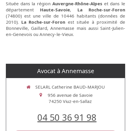
Située dans la région
Auvergne-Rhône-Alpes
et dans le
département
Haute-Savoie
,
La Roche-sur-Foron
(74800) est une ville de 10446 habitants (données de
2010).
La Roche-sur-Foron
est située à proximité de
Bonneville, Gaillard, Annemasse mais aussi Saint-Julien-
en-Genevois ou Annecy-le-Vieux.
Avocat à Annemasse
SELARL Catherine BAUD-MARJOU
956 avenue de Savoie
74250
Viuz-en-Sallaz
04 50 36 91 98