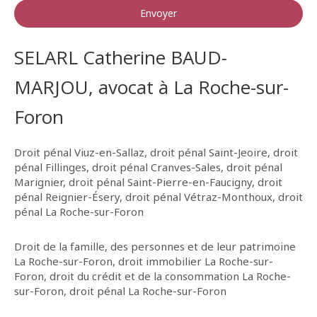
Envoyer
SELARL Catherine BAUD-
MARJOU, avocat à La Roche-sur-
Foron
Droit pénal Viuz-en-Sallaz
,
droit pénal Saint-Jeoire
,
droit
pénal Fillinges
,
droit pénal Cranves-Sales
,
droit pénal
Marignier
,
droit pénal Saint-Pierre-en-Faucigny
,
droit
pénal Reignier-Ésery
,
droit pénal Vétraz-Monthoux
,
droit
pénal La Roche-sur-Foron
Droit de la famille, des personnes et de leur patrimoine
La Roche-sur-Foron
,
droit immobilier La Roche-sur-
Foron
,
droit du crédit et de la consommation La Roche-
sur-Foron
,
droit pénal La Roche-sur-Foron