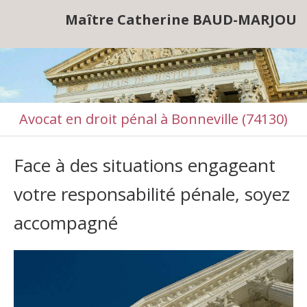
Maître Catherine BAUD-MARJOU
Avocat en droit pénal à Bonneville (74130)
Face à des situations engageant
votre responsabilité pénale, soyez
accompagné