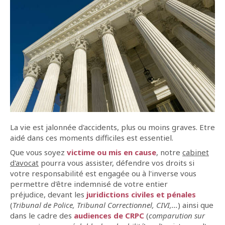
La vie est jalonnée d'accidents, plus ou moins graves. Etre
aidé dans ces moments difficiles est essentiel.
Que vous soyez
victime ou mis en cause
, notre
cabinet
d'avocat
pourra vous assister, défendre vos droits si
votre responsabilité est engagée ou à l'inverse vous
permettre d'être indemnisé de votre entier
préjudice, devant les
juridictions civiles et pénales
(
Tribunal de Police, Tribunal Correctionnel, CIVI,...
) ainsi que
dans le cadre des
audiences de CRPC
(
comparution sur