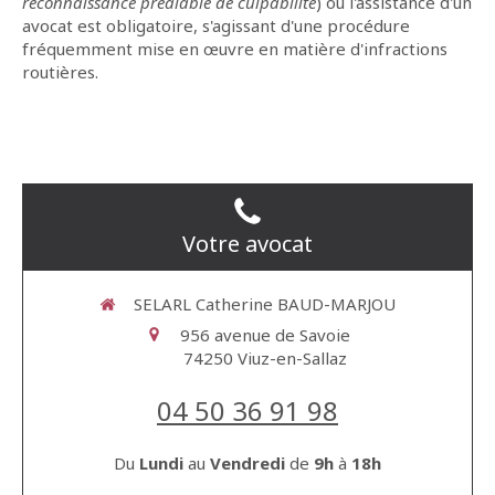
reconnaissance préalable de culpabilité
) ou l'assistance d'un
avocat est obligatoire, s'agissant d'une procédure
fréquemment mise en œuvre en matière d'infractions
routières.
Votre avocat
SELARL Catherine BAUD-MARJOU
956 avenue de Savoie
74250
Viuz-en-Sallaz
04 50 36 91 98
Du
Lundi
au
Vendredi
de
9h
à
18h