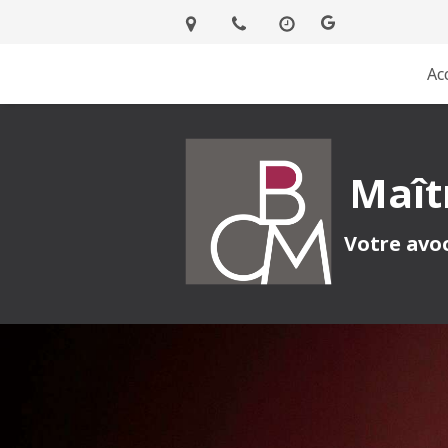
Ac
Maît
Votre avoc