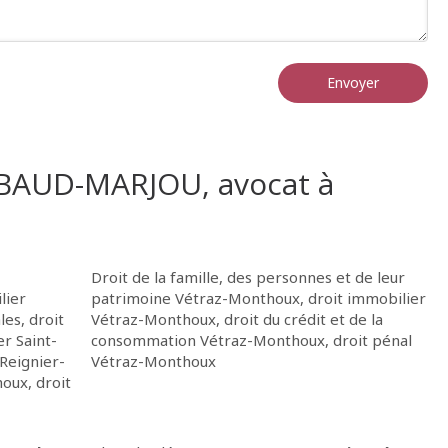
Envoyer
 BAUD-MARJOU, avocat à
Droit de la famille, des personnes et de leur
lier
patrimoine Vétraz-Monthoux
,
droit immobilier
les
,
droit
Vétraz-Monthoux
,
droit du crédit et de la
er Saint-
consommation Vétraz-Monthoux
,
droit pénal
Reignier-
Vétraz-Monthoux
houx
,
droit