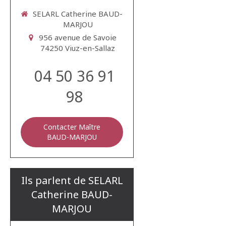
SELARL Catherine BAUD-
MARJOU
956 avenue de Savoie
74250
Viuz-en-Sallaz
04 50 36 91
98
Contacter Maître
BAUD-MARJOU
Ils parlent de SELARL
Catherine BAUD-
MARJOU