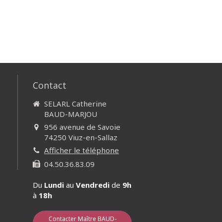
Contact
SELARL Catherine
BAUD-MARJOU
956 avenue de Savoie
74250
Viuz-en-Sallaz
Afficher le téléphone
04.50.36.83.09
Du
Lundi
au
Vendredi
de
9h
à
18h
Contacter Maître BAUD-