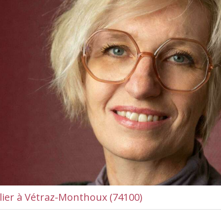
lier à Vétraz-Monthoux (74100)