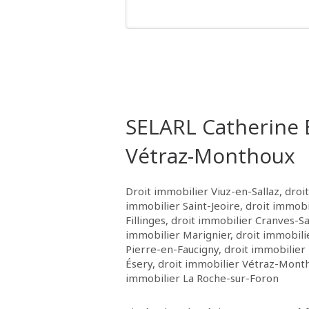
SELARL Catherine
Vétraz-Monthoux
Droit immobilier Viuz-en-Sallaz
,
droit
immobilier Saint-Jeoire
,
droit immobi
Fillinges
,
droit immobilier Cranves-Sa
immobilier Marignier
,
droit immobili
Pierre-en-Faucigny
,
droit immobilier 
Ésery
,
droit immobilier Vétraz-Mont
immobilier La Roche-sur-Foron