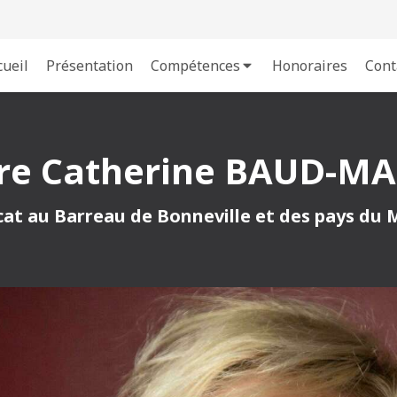
cueil
Présentation
Compétences
Honoraires
Cont
re Catherine BAUD-M
at au Barreau de Bonneville et des pays du