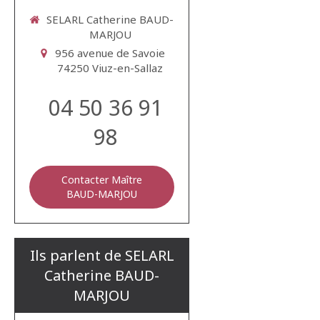
SELARL Catherine BAUD-
MARJOU
956 avenue de Savoie
74250
Viuz-en-Sallaz
04 50 36 91
98
Contacter Maître
BAUD-MARJOU
Ils parlent de SELARL
Catherine BAUD-
MARJOU