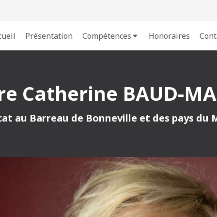
cueil
Présentation
Compétences
Honoraires
Cont
re Catherine BAUD-M
at au Barreau de Bonneville et des pays du