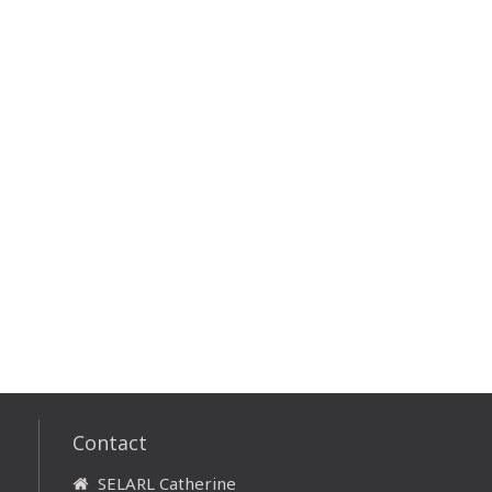
Contact
SELARL Catherine