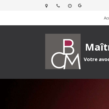
Ac
Maît
Votre avoc