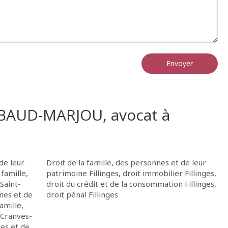
Envoyer
 BAUD-MARJOU, avocat à
de leur
Droit de la famille, des personnes et de leur
 famille,
patrimoine Fillinges
,
droit immobilier Fillinges
,
Saint-
droit du crédit et de la consommation Fillinges
,
nnes et de
droit pénal Fillinges
famille,
 Cranves-
nes et de