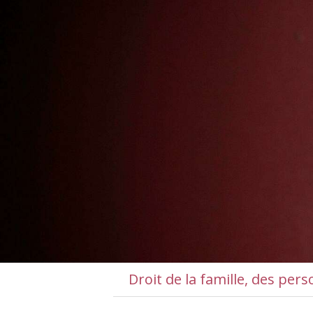
Droit de la famille, des pers