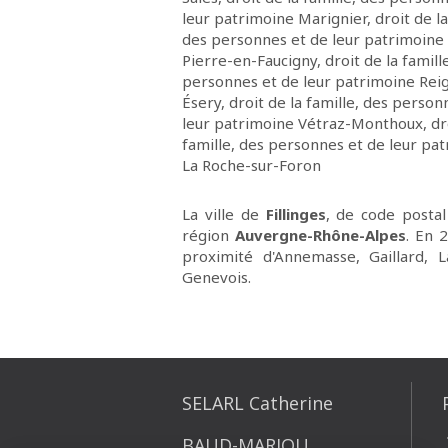
leur patrimoine Marignier
,
droit de la
des personnes et de leur patrimoine 
Pierre-en-Faucigny
,
droit de la famill
personnes et de leur patrimoine Rei
Ésery
,
droit de la famille, des person
leur patrimoine Vétraz-Monthoux
,
dr
famille, des personnes et de leur pa
La Roche-sur-Foron
La ville de
Fillinges
, de code posta
région
Auvergne-Rhône-Alpes
. En 
proximité d'Annemasse, Gaillard, L
Genevois.
SELARL Catherine
BAUD-MARJOU