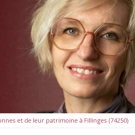
onnes et de leur patrimoine à Fillinges (74250)